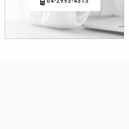
04-2993-4315