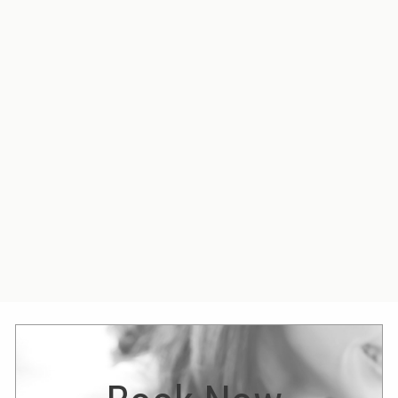
2026.05.24
ホットペッパービューティー6月更新
高田馬場店ブログ