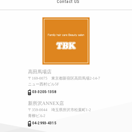
Contact US
高田馬場店
〒169-0075 東京都新宿区高田馬場2-14-7
ニュー西村ビル5F
03-3205-1358
新所沢ANNEX店
〒359-0044 埼玉県所沢市松葉町1‐2
青柳ビル2
04-2993-4315