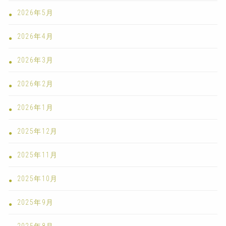
2026年5月
2026年4月
2026年3月
2026年2月
2026年1月
2025年12月
2025年11月
2025年10月
2025年9月
2025年8月