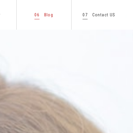
06
07
y
Blog
Contact US