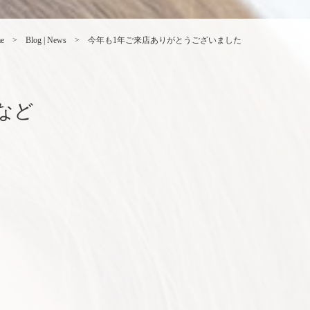
e
Blog | News
今年も1年ご来店ありがとうございました
など
。