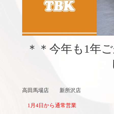
＊＊今年も1年
高田馬場店 新所沢店
1月4日から通常営業