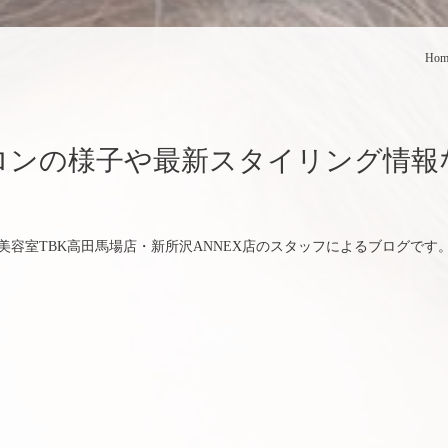
Hom
ロンの様子や最新スタイリング情報
美容室TBK高田馬場店・新所沢ANNEX店のスタッフによるブログです