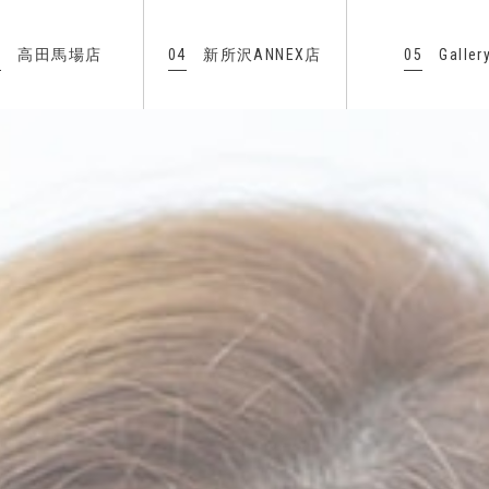
3
04
05
高田馬場店
新所沢ANNEX店
Galler