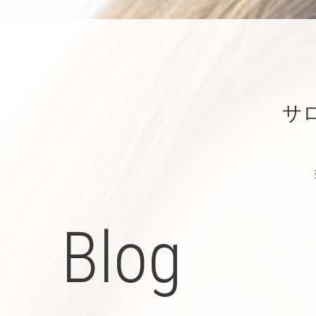
サ
Blog