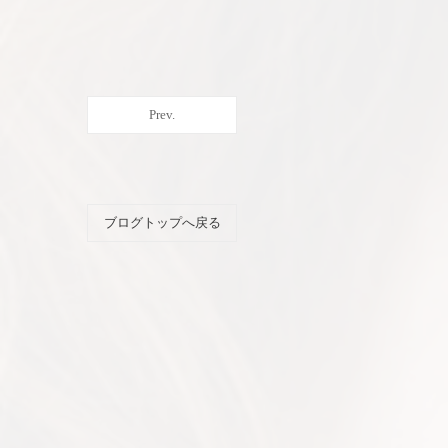
Prev.
ブログトップへ戻る