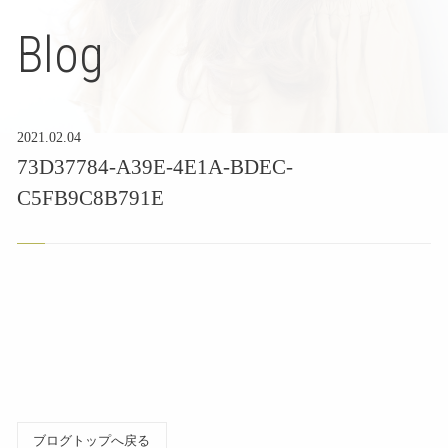
Blog
2021.02.04
73D37784-A39E-4E1A-BDEC-
C5FB9C8B791E
ブログトップへ戻る